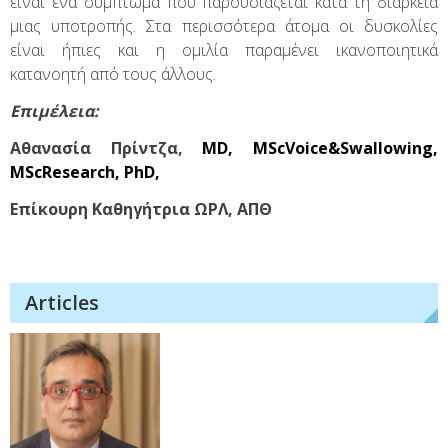
είναι ένα σύμπτωμα που παρουσιάζεται κατά τη διάρκεια
μιας υποτροπής. Στα περισσότερα άτομα οι δυσκολίες
είναι ήπιες και η ομιλία παραμένει ικανοποιητικά
κατανοητή από τους άλλους.
Επιμέλεια
:
Αθανασία Πρίντζα
,
MD, MScVoice&Swallowing,
MScResearch, PhD,
Επίκουρη Καθηγήτρια ΩΡΛ, ΑΠΘ
Articles