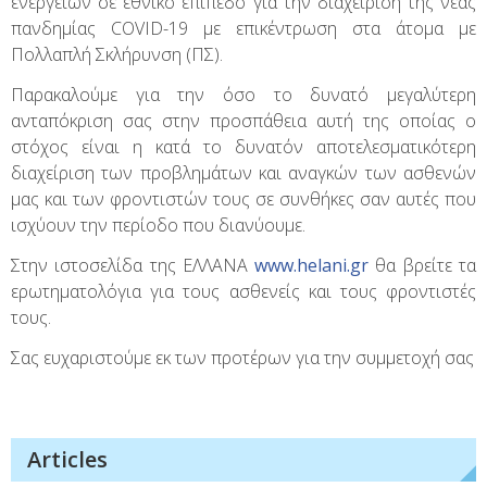
ενεργειών σε εθνικό επίπεδο για την διαχείριση της νέας
πανδημίας COVID-19 με επικέντρωση στα άτομα με
Πολλαπλή Σκλήρυνση (ΠΣ).
Παρακαλούμε για την όσο το δυνατό μεγαλύτερη
ανταπόκριση σας στην προσπάθεια αυτή της οποίας ο
στόχος είναι η κατά το δυνατόν αποτελεσματικότερη
διαχείριση των προβλημάτων και αναγκών των ασθενών
μας και των φροντιστών τους σε συνθήκες σαν αυτές που
ισχύουν την περίοδο που διανύουμε.
Στην ιστοσελίδα της ΕΛΛΑΝΑ
www.helani.gr
θα βρείτε τα
ερωτηματολόγια για τους ασθενείς και τους φροντιστές
τους.
Σας ευχαριστούμε εκ των προτέρων για την συμμετοχή σας
Articles