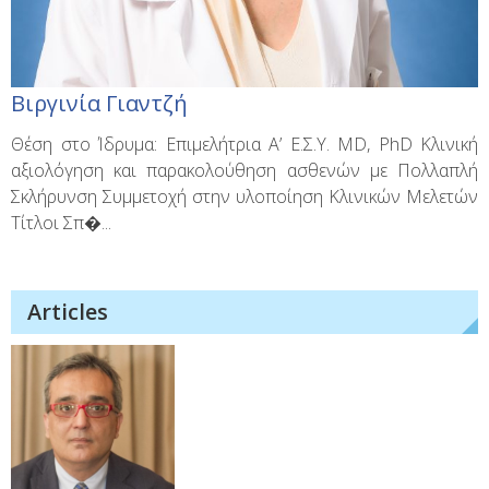
Βιργινία Γιαντζή
Θέση στο Ίδρυμα: Επιμελήτρια Α’ Ε.Σ.Υ. MD, PhD Kλινική
αξιολόγηση και παρακολούθηση ασθενών με Πολλαπλή
Σκλήρυνση Συμμετοχή στην υλοποίηση Κλινικών Μελετών
Τίτλοι Σπ�...
Articles